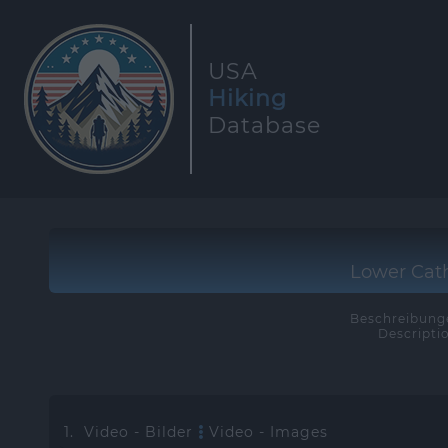
USA
Hiking
Database
Lower Cath
Beschreibunge
Descripti
1. Video - Bilder
Video - Images