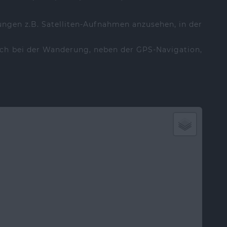
ungen z.B. Satelliten-Aufnahmen anzusehen, in der
ich bei der Wanderung, neben der GPS-Navigation,