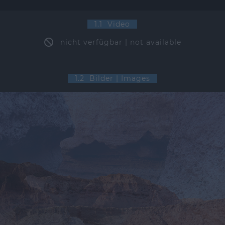
1.1 Video
nicht verfügbar | not available
1.2 Bilder | Images