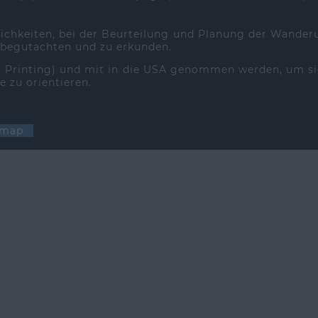
lichkeiten, bei der Beurteilung und Planung der Wander
 begutachten und zu erkunden.
 | Printing) und mit in die USA genommen werden, um s
e zu orientieren.
g map