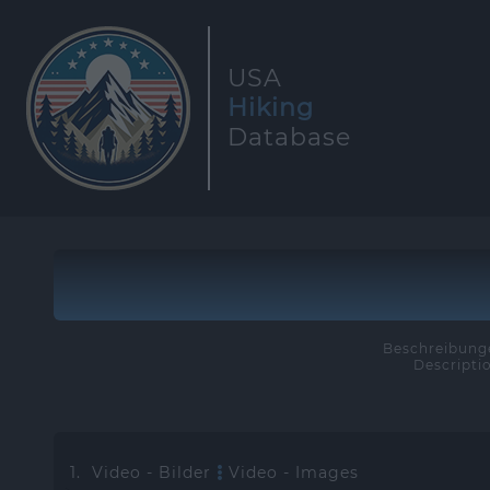
USA
Hiking
Database
Beschreibunge
Descripti
1. Video - Bilder
Video - Images