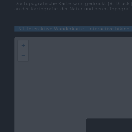
Die topografische Karte kann gedruckt (8. Druck
an der Kartografie, der Natur und deren Topografi
5.1 Interaktive Wanderkarte | Interactive hikin
+
−