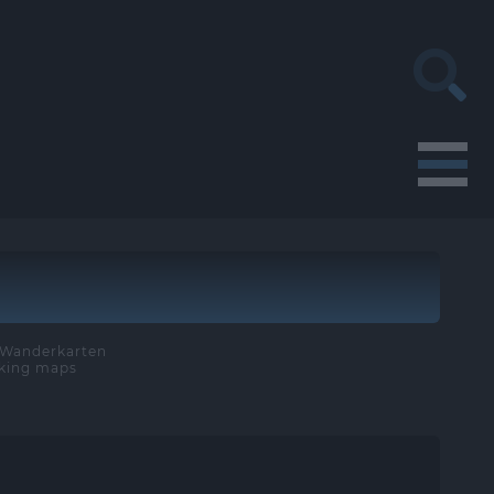
e Wanderkarten
iking maps