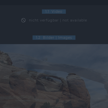
1.1 Video
nicht verfügbar | not available
1.2 Bilder | Images