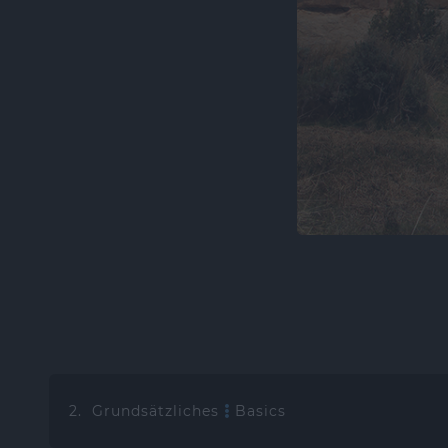
2. Grundsätzliches
Basics