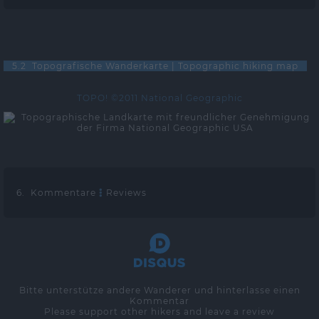
5.2 Topografische Wanderkarte | Topographic hiking map
TOPO! ©2011 National Geographic
6. Kommentare
Reviews
Bitte unterstütze andere Wanderer und hinterlasse einen
Kommentar
Please support other hikers and leave a review