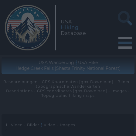
USA
Hiking
Database
USA Wanderung
USA Hike
Hedge Creek Falls [Shasta Trinity National Forest]
Beschreibungen - GPS Koordinaten [gpx-Download] - Bilder -
topographische Wanderkarten
Descriptions - GPS coordinates [gpx-Download] - Images -
Topographic hiking maps
1. Video - Bilder
Video - Images
>