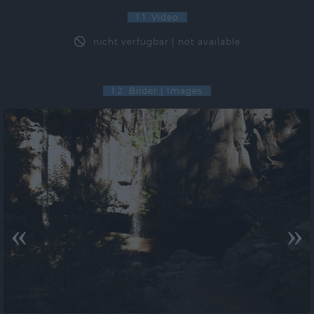
1.1 Video
nicht verfügbar | not available
1.2 Bilder | Images
«
»