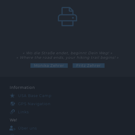
« Wo die Straße endet, beginnt Dein Weg! »
« Where the road ends, your hiking trail begins! »
Monika Zehrer
Fritz Zehrer
Information
USA Base Camp
GPS Navigation
Links
We!
Über uns