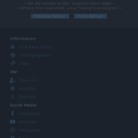
« Wo die Straße endet, beginnt Dein Weg! »
« Where the road ends, your hiking trail begins! »
Monika Zehrer
Fritz Zehrer
Information
USA Base Camp
GPS Navigation
Links
We!
Über uns
Kontakt
Statistik
Social Media
Facebook
YouTube
Instagram