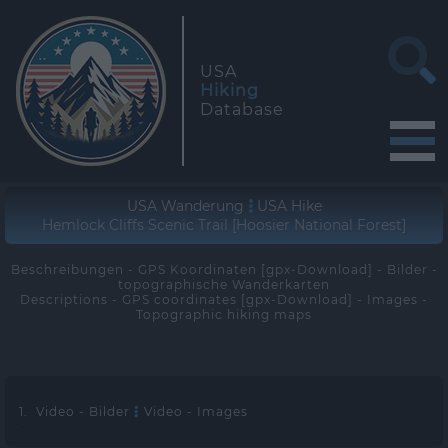
USA
Hiking
Database
USA Wanderung
USA Hike
Hemlock Cliffs Scenic Trail [Hoosier National Forest]
Beschreibungen - GPS Koordinaten [gpx-Download] - Bilder -
topographische Wanderkarten
Descriptions - GPS coordinates [gpx-Download] - Images -
Topographic hiking maps
1. Video - Bilder
Video - Images
>