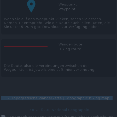
Wegpunkt
Waypoint
Wenn Sie auf den Wegpunkt klicken, sehen Sie dessen
Namen. Er entspricht, wie die Route auch, allen Daten, die
Sie unter 5. zum gpx-Download zur Verfügung haben.
Wanderroute
Hiking route
Die Route, also die Verbindungen zwischen den
Wegpunkten, ist jeweils eine Luftlinienverbindung.
5.2 Topografische Wanderkarte | Topographic hiking map
TOPO! ©2011 National Geographic