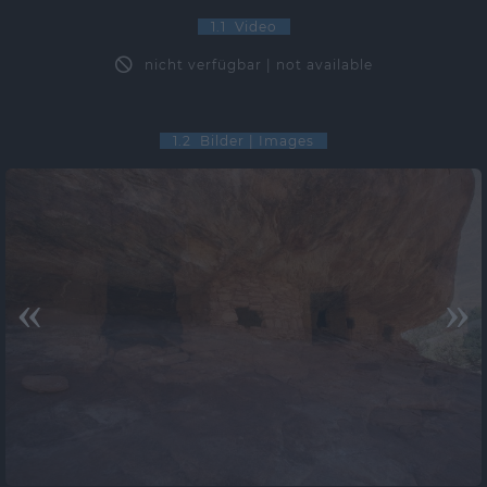
1.1 Video
nicht verfügbar | not available
1.2 Bilder | Images
«
»