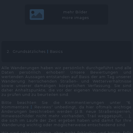
mehr Bilder
more images
2. Grundsätzliches
Basics
Alle Wanderungen haben wir persönlich durchgeführt und alle
Daten persönlich erhoben! Unsere Bewertungen und
wertenden Aussagen entstanden auf Basis der am Tag unserer
Wanderung herrschenden Straßen- und Wetterverhältnisse
sowie unserer damaligen körperlichen Verfassung. Sie sind
daher Anhaltspunkte, die vor der eigenen Wanderung erneut
zu prüfen und zu beurteilen sind.
Bitte beachten Sie die Kommentierungen unter "6.
Kommentare
Reviews" unbedingt, da hier oftmals wichtige
Änderungen beschrieben werden (z.B. neue Straßensperren,
Hinweisschilder nicht mehr vorhanden, Trail weggespült, ...),
die sich im Laufe der Zeit ergeben haben und damit für Ihre
Wanderung wichtig oder möglicherweise entscheidend sind.
Wir sind sehr sorgfältig, aber nicht fehlerfrei und bitten, falls