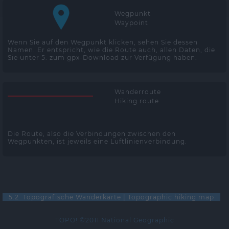
Wegpunkt
Waypoint
Wenn Sie auf den Wegpunkt klicken, sehen Sie dessen
Namen. Er entspricht, wie die Route auch, allen Daten, die
Sie unter 5. zum gpx-Download zur Verfügung haben.
Wanderroute
Hiking route
Die Route, also die Verbindungen zwischen den
Wegpunkten, ist jeweils eine Luftlinienverbindung.
5.2 Topografische Wanderkarte | Topographic hiking map
TOPO! ©2011 National Geographic