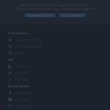
« Wo die Straße endet, beginnt Dein Weg! »
« Where the road ends, your hiking trail begins! »
Monika Zehrer
Fritz Zehrer
Information
USA Base Camp
GPS Navigation
Links
We!
Über uns
Kontakt
Statistik
Social Media
Facebook
YouTube
Instagram