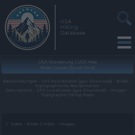
USA
Hiking
Database
USA Wanderung
USA Hike
Mule Canyon [South Fork]
Beschreibungen - GPS Koordinaten [gpx-Download] - Bilder -
topographische Wanderkarten
Descriptions - GPS coordinates [gpx-Download] - Images -
Topographic hiking maps
1. Video - Bilder
Video - Images
>