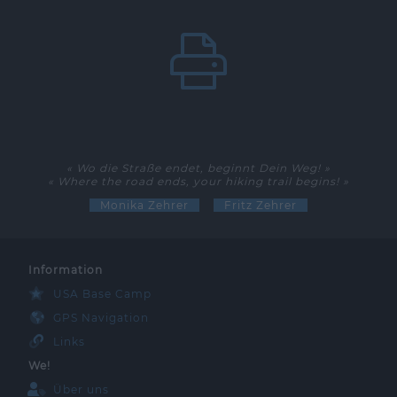
« Wo die Straße endet, beginnt Dein Weg! »
« Where the road ends, your hiking trail begins! »
Monika Zehrer
Fritz Zehrer
Information
USA Base Camp
GPS Navigation
Links
We!
Über uns