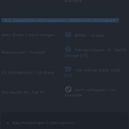
available
3.2 Zusätzliche Informationen | Additional information
Mehr Bilder | more Images
Bilder | Images
Hiking Hotspot: St. (Saint)
Brennpunkt | Hotspot
George [UT]
USA Hiking State: Utah
US Bundesstaat | US State
[UT]
nicht verfügbar | not
Die besten 10 | Top 10
available
4. Beschreibungen
Descriptions