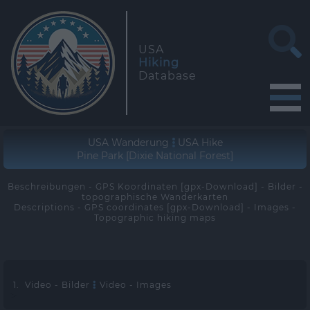
USA
Hiking
Database
USA Wanderung
USA Hike
Pine Park [Dixie National Forest]
Beschreibungen - GPS Koordinaten [gpx-Download] - Bilder -
topographische Wanderkarten
Descriptions - GPS coordinates [gpx-Download] - Images -
Topographic hiking maps
1. Video - Bilder
Video - Images
>