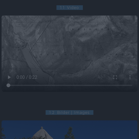
1.1 Video
1.2 Bilder | Images