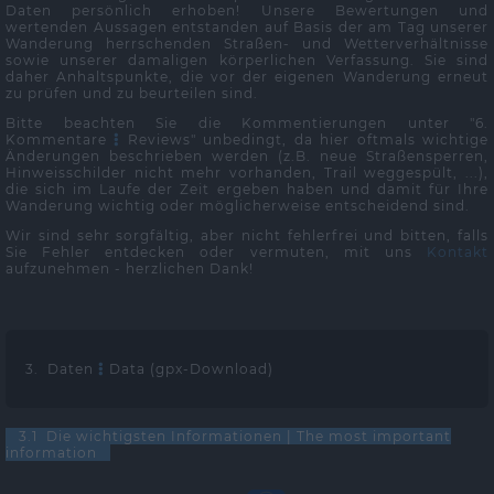
Daten persönlich erhoben! Unsere Bewertungen und
wertenden Aussagen entstanden auf Basis der am Tag unserer
Wanderung herrschenden Straßen- und Wetterverhältnisse
sowie unserer damaligen körperlichen Verfassung. Sie sind
daher Anhaltspunkte, die vor der eigenen Wanderung erneut
zu prüfen und zu beurteilen sind.
Bitte beachten Sie die Kommentierungen unter "6.
Kommentare
Reviews" unbedingt, da hier oftmals wichtige
Änderungen beschrieben werden (z.B. neue Straßensperren,
Hinweisschilder nicht mehr vorhanden, Trail weggespült, ...),
die sich im Laufe der Zeit ergeben haben und damit für Ihre
Wanderung wichtig oder möglicherweise entscheidend sind.
Wir sind sehr sorgfältig, aber nicht fehlerfrei und bitten, falls
Sie Fehler entdecken oder vermuten, mit uns
Kontakt
aufzunehmen - herzlichen Dank!
3. Daten
Data (gpx-Download)
3.1 Die wichtigsten Informationen | The most important
information