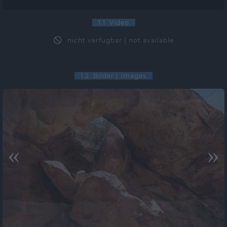
1.1 Video
nicht verfügbar | not available
1.2 Bilder | Images
«
»