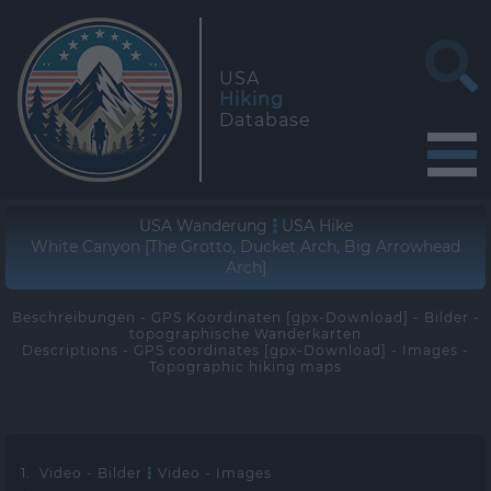
USA
Hiking
Database
USA Wanderung
USA Hike
White Canyon [The Grotto, Ducket Arch, Big Arrowhead
Arch]
Beschreibungen - GPS Koordinaten [gpx-Download] - Bilder -
topographische Wanderkarten
Descriptions - GPS coordinates [gpx-Download] - Images -
Topographic hiking maps
1. Video - Bilder
Video - Images
>