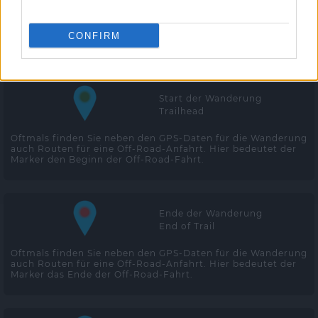
CONFIRM
Leaflet
Start der Wanderung
Trailhead
Oftmals finden Sie neben den GPS-Daten für die Wanderung
auch Routen für eine Off-Road-Anfahrt. Hier bedeutet der
Marker den Beginn der Off-Road-Fahrt.
Ende der Wanderung
End of Trail
Oftmals finden Sie neben den GPS-Daten für die Wanderung
auch Routen für eine Off-Road-Anfahrt. Hier bedeutet der
Marker das Ende der Off-Road-Fahrt.