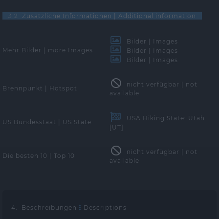
3.2 Zusätzliche Informationen | Additional information
Bilder | Images
Mehr Bilder | more Images
Bilder | Images
Bilder | Images
nicht verfügbar | not
Brennpunkt | Hotspot
available
USA Hiking State: Utah
US Bundesstaat | US State
[UT]
nicht verfügbar | not
Die besten 10 | Top 10
available
4. Beschreibungen
Descriptions