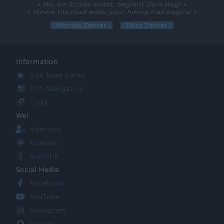
« Wo die Straße endet, beginnt Dein Weg! »
« Where the road ends, your hiking trail begins! »
Monika Zehrer
Fritz Zehrer
Information
USA Base Camp
GPS Navigation
Links
We!
Über uns
Kontakt
Statistik
Social Media
Facebook
YouTube
Instagram
Disqus