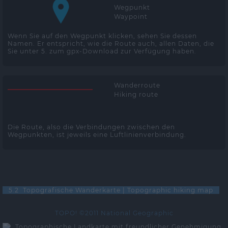
Wegpunkt
Waypoint
Wenn Sie auf den Wegpunkt klicken, sehen Sie dessen
Namen. Er entspricht, wie die Route auch, allen Daten, die
Sie unter 5. zum gpx-Download zur Verfügung haben.
Wanderroute
Hiking route
Die Route, also die Verbindungen zwischen den
Wegpunkten, ist jeweils eine Luftlinienverbindung.
5.2 Topografische Wanderkarte | Topographic hiking map
TOPO! ©2011 National Geographic