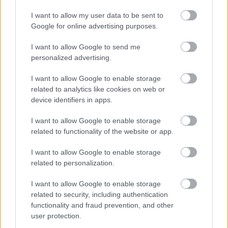
der Natur und deren Topografie zu orientieren.
I want to allow my user data to be sent to
Google for online advertising purposes.
5.1 Interaktive Wanderkarte | Interactive hiking map
I want to allow Google to send me
personalized advertising.
+
−
I want to allow Google to enable storage
related to analytics like cookies on web or
device identifiers in apps.
I want to allow Google to enable storage
related to functionality of the website or app.
I want to allow Google to enable storage
related to personalization.
Karte entsperren
Unlock map
I want to allow Google to enable storage
related to security, including authentication
functionality and fraud prevention, and other
user protection.