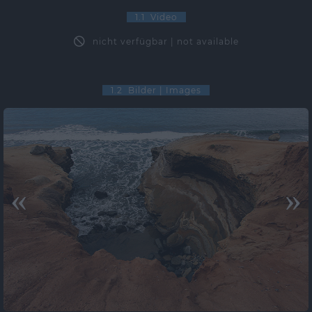
1.1 Video
nicht verfügbar | not available
1.2 Bilder | Images
«
»