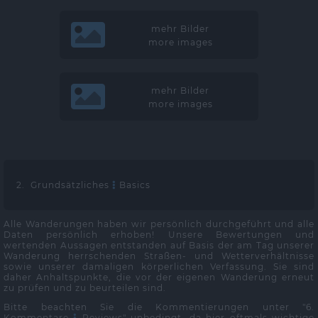
mehr Bilder
more images
mehr Bilder
more images
2. Grundsätzliches
Basics
Alle Wanderungen haben wir persönlich durchgeführt und alle
Daten persönlich erhoben! Unsere Bewertungen und
wertenden Aussagen entstanden auf Basis der am Tag unserer
Wanderung herrschenden Straßen- und Wetterverhältnisse
sowie unserer damaligen körperlichen Verfassung. Sie sind
daher Anhaltspunkte, die vor der eigenen Wanderung erneut
zu prüfen und zu beurteilen sind.
Bitte beachten Sie die Kommentierungen unter "6.
Kommentare
Reviews" unbedingt, da hier oftmals wichtige