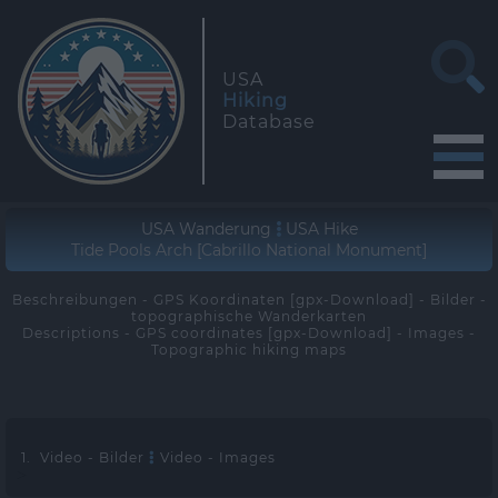
USA
Hiking
Database
USA Wanderung
USA Hike
Tide Pools Arch [Cabrillo National Monument]
Beschreibungen - GPS Koordinaten [gpx-Download] - Bilder -
topographische Wanderkarten
Descriptions - GPS coordinates [gpx-Download] - Images -
Topographic hiking maps
1. Video - Bilder
Video - Images
>