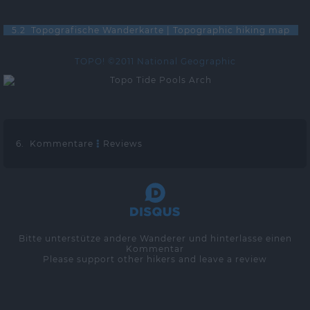
5.2 Topografische Wanderkarte | Topographic hiking map
TOPO! ©2011 National Geographic
6. Kommentare
Reviews
Bitte unterstütze andere Wanderer und hinterlasse einen
Kommentar
Please support other hikers and leave a review