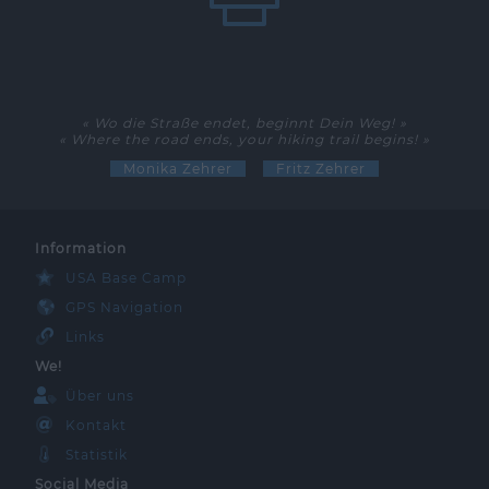
« Wo die Straße endet, beginnt Dein Weg! »
« Where the road ends, your hiking trail begins! »
Monika Zehrer
Fritz Zehrer
Information
USA Base Camp
GPS Navigation
Links
We!
Über uns
Kontakt
Statistik
Social Media