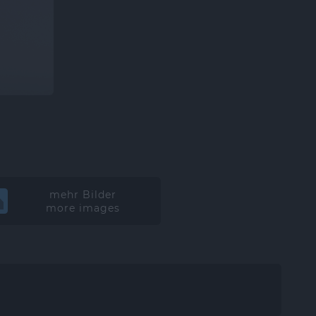
mehr Bilder
more images