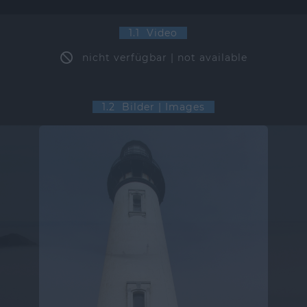
1.1 Video
nicht verfügbar | not available
1.2 Bilder | Images