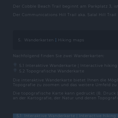
Der Cobble Beach Trail beginnt am Parkplatz 3, i
Der Communications Hill Trail aka. Salal Hill Trai
5. Wanderkarten
Hiking maps
Nachfolgend finden Sie zwei Wanderkarten:
5.1 Interaktive Wanderkarte | Interactive hiking
5.2 Topografische Wanderkarte
Die interaktive Wanderkarte bietet Ihnen die Mög
Topografie zu zoomen und das weitere Umfeld zu
Die topografische Karte kann gedruckt (8. Druck
an der Kartografie, der Natur und deren Topografi
5.1 Interaktive Wanderkarte | Interactive hikin