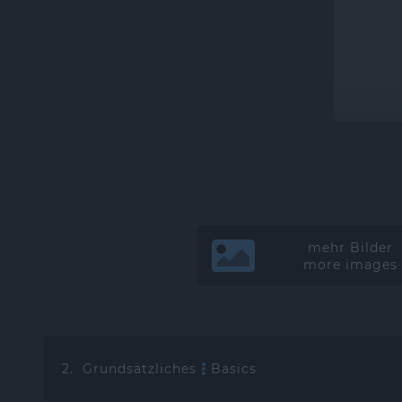
mehr Bilder
more images
2. Grundsätzliches
Basics