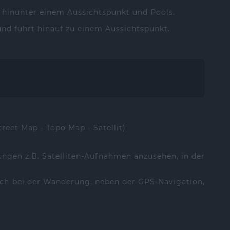
u hinunter einem Aussichtspunkt und Pools.
 und führt hinauf zu einem Aussichtspunkt.
treet Map - Topo Map - Satellit)
ungen z.B. Satelliten-Aufnahmen anzusehen, in der
ich bei der Wanderung, neben der GPS-Navigation,