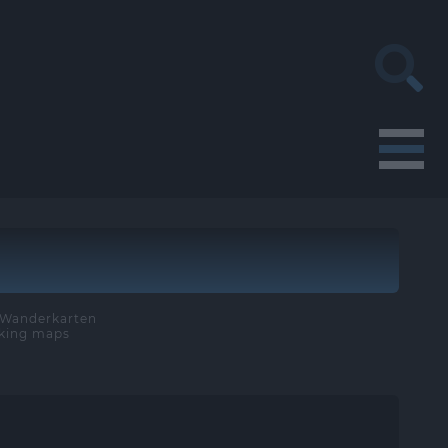
e Wanderkarten
iking maps