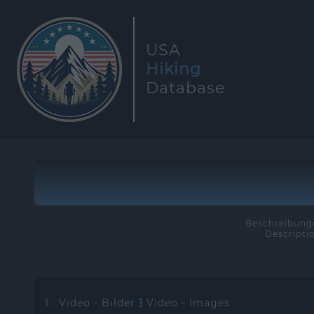
USA
Hiking
Database
Beschreibunge
Descripti
1. Video - Bilder
Video - Images